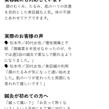
 顔のむくみ、たるみ、肌のハリの改善
を目的とした美容鍼も人気。体の不調
とあわせてケアできます。
実際のお客様の声
🗣️ 松本市／40代女性／慢性頭痛と不
眠 「頭痛薬を手放せなかったのが、今
では週1回の鍼灸で薬なしで眠れるよう
になりました。」
🗣️ 松本市／30代女性／美容鍼の利用 
「顔のたるみが気になって通い始めま
した。肌のハリが変わったと周囲にも
言われて嬉しいです！」
鍼灸が初めての方へ
「鍼って痛い？」「お灸って熱くな
い？」という不安にも丁寧に対応しま