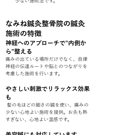
少ない施術法です。
なみね鍼灸整骨院の鍼灸
施術の特徴
神経へのアプローチで“内側か
ら”整える 
痛みの出ている場所だけでなく、自律
神経の伝達ルートや脳とのつながりを
考慮した施術を行います。
やさしい刺激でリラックス効果
も 
 髪の毛ほどの細さの鍼を使い、痛みの
少ない心地よい施術を提供。お灸も熱
すぎない、心地よい温感です。
美容鍼にも対応しています 