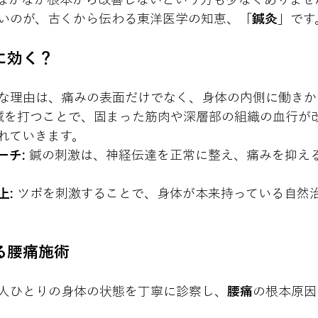
いのが、古くから伝わる東洋医学の知恵、「
鍼灸
」です
に効く？
な理由は、痛みの表面だけでなく、身体の内側に働きか
 鍼を打つことで、固まった筋肉や深層部の組織の血行が
れていきます。
ーチ:
 鍼の刺激は、神経伝達を正常に整え、痛みを抑え
上:
 ツボを刺激することで、身体が本来持っている自然
。
る腰痛施術
人ひとりの身体の状態を丁寧に診察し、
腰痛
の根本原因