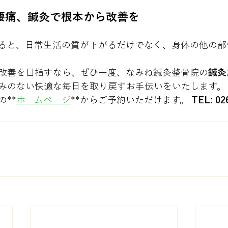
腰痛、鍼灸で根本から改善を
ると、日常生活の質が下がるだけでなく、身体の他の部
改善を目指すなら、ぜひ一度、なみね鍼灸整骨院の
鍼灸
みのない快適な毎日を取り戻すお手伝いをいたします。
**
ホームページ
**からご予約いただけます。 
TEL: 02