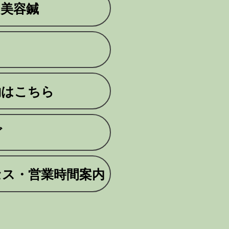
・美容鍼
約はこちら
グ
セス・営業時間案内