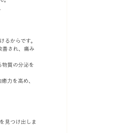
。
けるからです。
改善され、痛み
る物質の分泌を
治癒力を高め、
を見つけ出しま