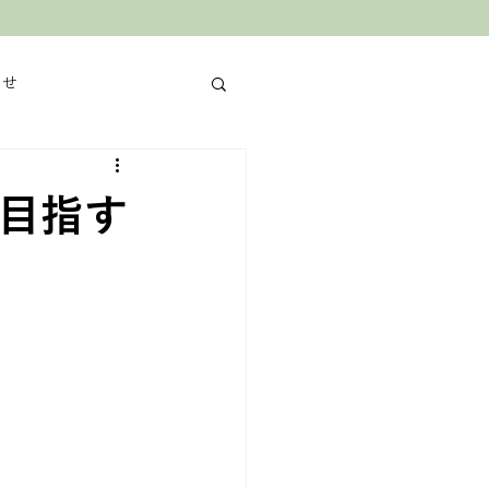
らせ
を目指す