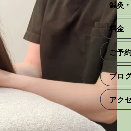
鍼灸
料金
ご予
ブロ
アク