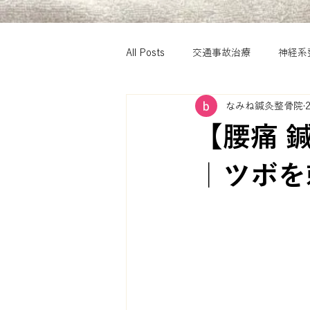
All Posts
交通事故治療
神経系
なみね鍼灸整骨院
【腰痛 
｜ツボを