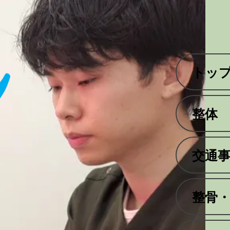
トッ
整体
交通
整骨