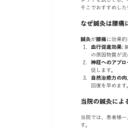
そこでおすすめした
なぜ鍼灸は腰痛
鍼灸
が
腰痛
に効果的
血行促進効果:
の原因物質が流
神経へのアプロ
促します。
自然治癒力の向
回復を早めます
当院の鍼灸によ
当院では、患者様一
す。