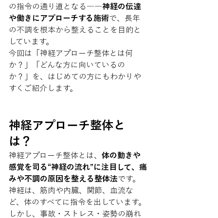
の指令の通り道となる――
神経の伝達
や働きにアプローチする施術
で、長年
の不調を根本から整えることを目的と
しています。
今回は「神経アプローチ整体とは何
か？」「どんな方に向いているの
か？」を、はじめての方にもわかりや
すくご紹介します。
神経アプローチ整体と
は？
神経アプローチ整体とは、
体の動きや
感覚を司る“神経の流れ”に注目して、痛
みや不調の原因を整える整体法
です。
神経は、筋肉や内臓、関節、血流な
ど、体のすべてに指令を出しています。
しかし、事故・ストレス・姿勢の崩れ