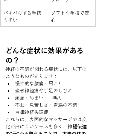
バキバキする手技
ソフトな手技で安
も多い
心
どんな症状に効果がある
の？
神経の不調が関わる症状には、以下の
ようなものがあります：
慢性的な腰痛・肩こり
坐骨神経痛や手足のしびれ
頭痛・めまい・耳鳴り
不眠・息苦しさ・胃腸の不調
自律神経失調症
これらは、表面的なマッサージでは変
化が出にくいケースも多く、
神経伝達
の“元”から整えることで、本来の体の