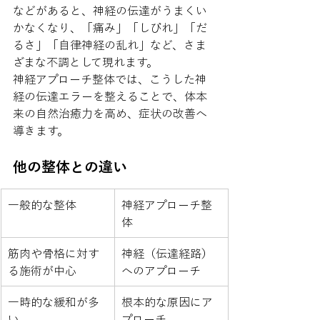
などがあると、神経の伝達がうまくい
かなくなり、「痛み」「しびれ」「だ
るさ」「自律神経の乱れ」など、さま
ざまな不調として現れます。
神経アプローチ整体では、こうした神
経の伝達エラーを整えることで、体本
来の自然治癒力を高め、症状の改善へ
導きます。
他の整体との違い
一般的な整体
神経アプローチ整
体
筋肉や骨格に対す
神経（伝達経路）
る施術が中心
へのアプローチ
一時的な緩和が多
根本的な原因にア
い
プローチ