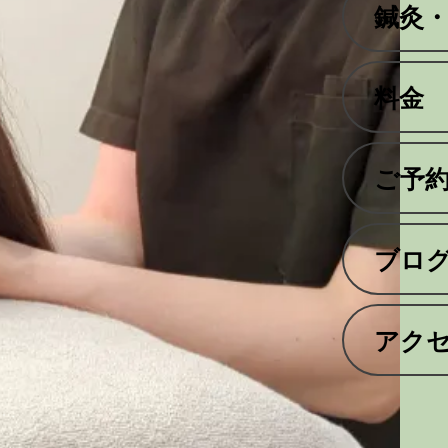
鍼灸
料金
ご予
ブロ
アク