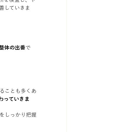
善していきま
整体の出番
で
ることも多くあ
わっていきま
をしっかり把握