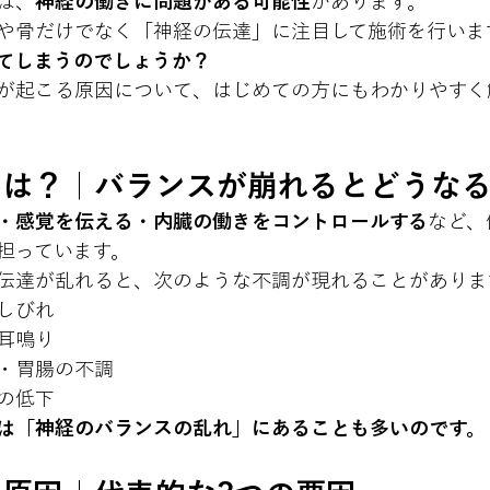
は、
神経の働きに問題がある可能性
があります。
や骨だけでなく「神経の伝達」に注目して施術を行いま
てしまうのでしょうか？
が起こる原因について、はじめての方にもわかりやすく
とは？｜バランスが崩れるとどうな
・感覚を伝える・内臓の働きをコントロールする
など、
担っています。
伝達が乱れると、次のような不調が現れることがありま
しびれ
耳鳴り
・胃腸の不調
の低下
は「神経のバランスの乱れ」にあることも多いのです。