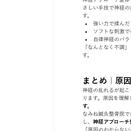
さしい手技で神経の
す。
強い力で揉んだ
ソフトな刺激で
自律神経のバラ
「なんとなく不調」
す。
まとめ｜原
神経の乱れるが起こ
ります。原因を理解
す。
なみね鍼灸整骨院で
し、
神経アプローチ
「原因のわからない