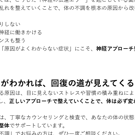
乱れを整えていくことで、体の不調を根本の原因から改
りしない
神経に働きかける
ンスも整う
「原因がよくわからない症状」にこそ、
神経アプローチ
因がわかれば、回復の道が見えてくる
る原因は、目に見えないストレスや習慣の積み重ねによ
し、
正しいアプローチで整えていくことで、体は必ず変
は、丁寧なカウンセリングと検査で、あなたの体の状態
整体
でサポートしています。
不調」でお悩みの方は、ぜひ一度ご相談ください。