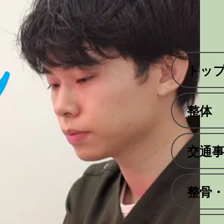
トッ
整体
交通
整骨