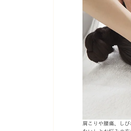
肩こりや腰痛、しび