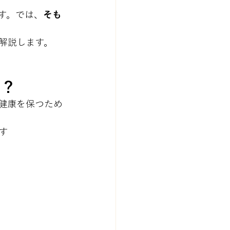
す。では、
そも
解説します。
る？
健康を保つため
す