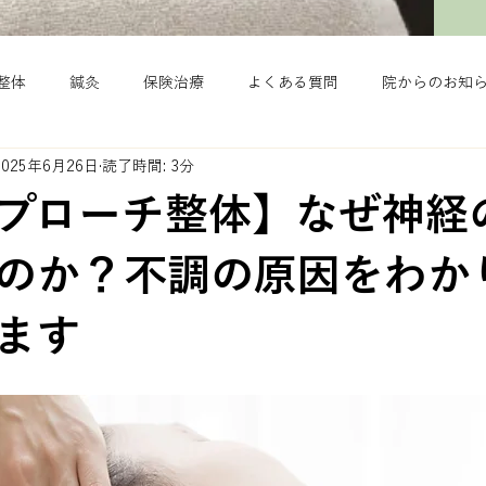
整体
鍼灸
保険治療
よくある質問
院からのお知
2025年6月26日
読了時間: 3分
プローチ整体】なぜ神経
のか？不調の原因をわか
ます