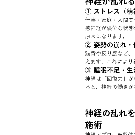
神経が乱れる
① ストレス（
仕事・家庭・人間関
感神経が優位な状態
原因になります。
② 姿勢の崩れ・
猫背や反り腰など、
えます。これにより
③ 睡眠不足・
神経は「回復力」が
ると、神経の働きが
神経の乱れ
施術
神経アプローチ整体