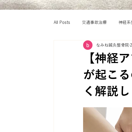
All Posts
交通事故治療
神経系
なみね鍼灸整骨院
【神経ア
が起こる
く解説し