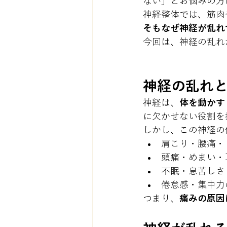
ない」とお悩みの方
神経整体では、筋肉
そもなぜ神経が乱れ
今回は、神経の乱れ
神経の乱れ
神経は、
体を動かす
に欠かせない役割を
しかし、この神経の
肩こり・腰痛・
頭痛・めまい・
不眠・息苦しさ
倦怠感・集中力
つまり、
痛みの原因