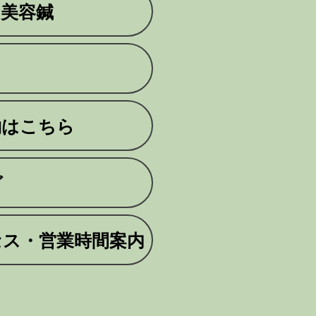
・美容鍼
約はこちら
グ
セス・営業時間案内